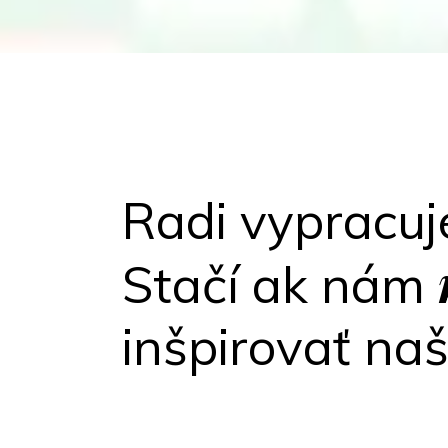
Radi vypracu
Stačí ak nám
inšpirovať na