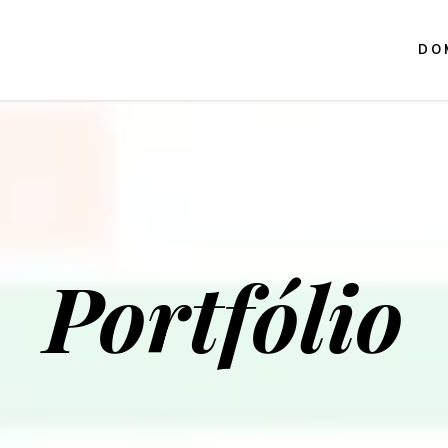
DO
Portfólio