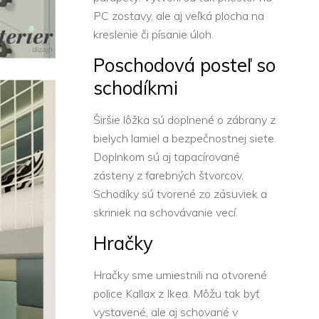
PC zostavy, ale aj veľká plocha na
kreslenie či písanie úloh.
Poschodová posteľ so
schodíkmi
Širšie lôžka sú doplnené o zábrany z
bielych lamiel a bezpečnostnej siete.
Doplnkom sú aj tapacírované
zásteny z farebných štvorcov.
Schodíky sú tvorené zo zásuviek a
skriniek na schovávanie vecí.
Hračky
Hračky sme umiestnili na otvorené
police Kallax z Ikea. Môžu tak byť
vystavené, ale aj schované v