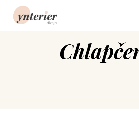
Chlapče