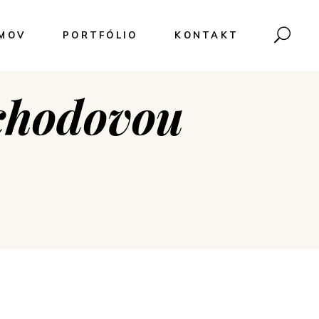
MOV
PORTFÓLIO
KONTAKT
chodovou