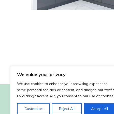
We value your privacy
We use cookies to enhance your browsing experience,
serve personalised ads or content, and analyse our traffic
By clicking "Accept All", you consent to our use of cookies
Customise
Reject All
Accept All