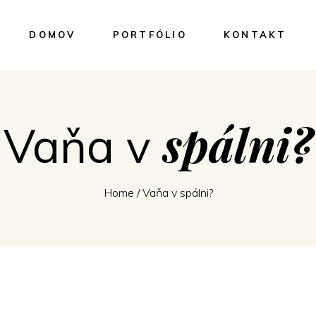
DOMOV
PORTFÓLIO
KONTAKT
spálni?
Vaňa v
Home
/
Vaňa v spálni?