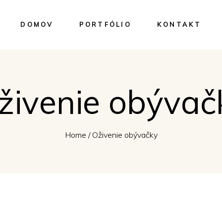
DOMOV
PORTFÓLIO
KONTAKT
živenie obývač
Home
/
Oživenie obývačky