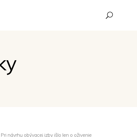
ky
Pri návrhu obývacej izby išlo len o oživenie