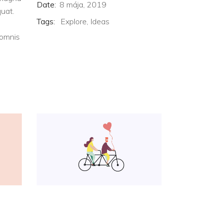
Date:
8 mája, 2019
quat.
Tags:
Explore,
Ideas
m
 omnis