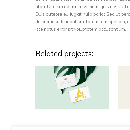
aliqu. Ut enim ad minim veniam, quis nostrud e
Duis auteore eu fugiat nulla pariat Sed ut per
doloremque laudantium, totam rem aperiam, eaq
iste natus error sit voluptatem accusantium.
Related projects: