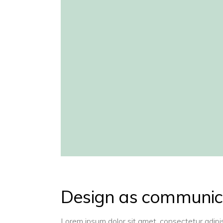
Design as communic
Lorem ipsum dolor sit amet, consectetur adipi