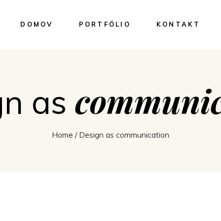
DOMOV
PORTFÓLIO
KONTAKT
communic
gn as
Home
/
Design as communication