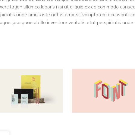
xercitation ullamco laboris nisi ut aliquip ex ea commodo conse
spiciatis unde omnis iste natus error sit voluptatem accusantiu
ue ipsa quae ab illo inventore veritatis etut perspiciatis unde