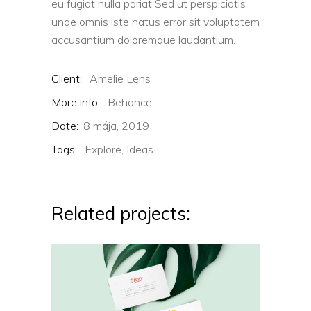
eu fugiat nulla pariat Sed ut perspiciatis
unde omnis iste natus error sit voluptatem
accusantium doloremque laudantium.
Client:
Amelie Lens
More info:
Behance
Date:
8 mája, 2019
Tags:
Explore,
Ideas
Related projects: