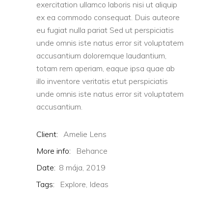
exercitation ullamco laboris nisi ut aliquip
ex ea commodo consequat. Duis auteore
eu fugiat nulla pariat Sed ut perspiciatis
unde omnis iste natus error sit voluptatem
accusantium doloremque laudantium,
totam rem aperiam, eaque ipsa quae ab
illo inventore veritatis etut perspiciatis
unde omnis iste natus error sit voluptatem
accusantium.
Client:
Amelie Lens
More info:
Behance
Date:
8 mája, 2019
Tags:
Explore,
Ideas