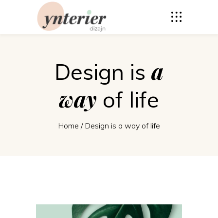
a
Design is
way
of life
Home
/
Design is a way of life